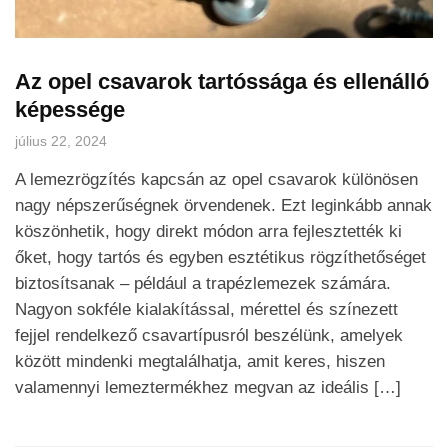
Az opel csavarok tartóssága és ellenálló
képessége
július 22, 2024
A lemezrögzítés kapcsán az opel csavarok különösen
nagy népszerűségnek örvendenek. Ezt leginkább annak
köszönhetik, hogy direkt módon arra fejlesztették ki
őket, hogy tartós és egyben esztétikus rögzíthetőséget
biztosítsanak – például a trapézlemezek számára.
Nagyon sokféle kialakítással, mérettel és színezett
fejjel rendelkező csavartípusról beszélünk, amelyek
között mindenki megtalálhatja, amit keres, hiszen
valamennyi lemeztermékhez megvan az ideális […]