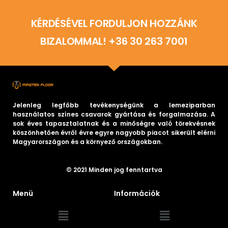
KÉRDÉSÉVEL FORDULJON HOZZÁNK
BIZALOMMAL! +36 30 263 7001
Jelenleg legfőbb tevékenységünk a lemeziparban
használatos színes csavarok gyártása és forgalmazása. A
sok éves tapasztalatnak és a minőségre való törekvésnek
köszönhetően évről évre egyre nagyobb piacot sikerült elérni
Magyarországon és a környező országokban.
© 2021 Minden jog fenntartva
Menü
Információk