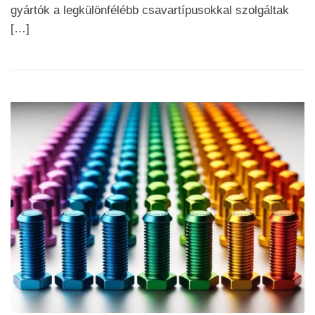
gyártók a legkülönfélébb csavartípusokkal szolgáltak
[…]