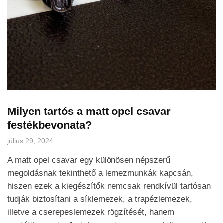
Milyen tartós a matt opel csavar
festékbevonata?
július 29, 2024
A matt opel csavar egy különösen népszerű
megoldásnak tekinthető a lemezmunkák kapcsán,
hiszen ezek a kiegészítők nemcsak rendkívül tartósan
tudják biztosítani a síklemezek, a trapézlemezek,
illetve a cserepeslemezek rögzítését, hanem