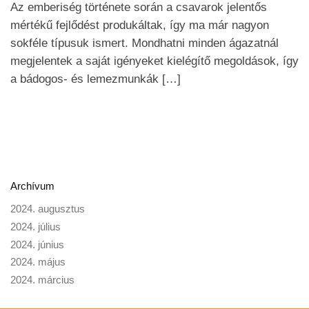
Az emberiség története során a csavarok jelentős
mértékű fejlődést produkáltak, így ma már nagyon
sokféle típusuk ismert. Mondhatni minden ágazatnál
megjelentek a saját igényeket kielégítő megoldások, így
a bádogos- és lemezmunkák […]
Archívum
2024. augusztus
2024. július
2024. június
2024. május
2024. március