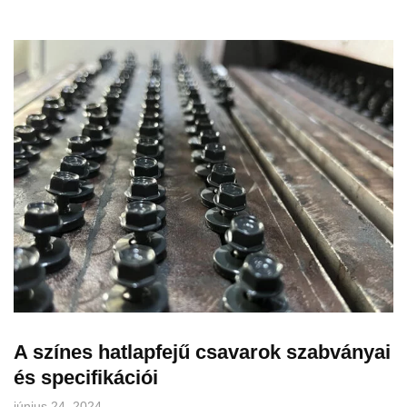
A színes hatlapfejű csavarok szabványai
és specifikációi
június 24, 2024