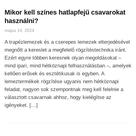
Mikor kell színes hatlapfejű csavarokat
használni?
május 14, 2024
A trapézlemezek és a cserepes lemezek elterjedésével
megnőtt a kereslet a megfelelő rögzítéstechnika iránt.
Ezért egyre többen keresnek olyan megoldásokat –
mind ipari, mind hétköznapi felhasználásban –, amelyek
kellően erősek és esztétikusak is egyben. A
lemeztermékek rögzítése ugyanis nem hétköznapi
feladat, nagyon sok szempontnak meg kell felelnie a
választott csavarnak ahhoz, hogy kielégítse az
igényeket. […]