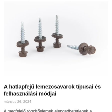
A hatlapfejű lemezcsavarok típusai és
felhasználási módjai
március 26, 2024
A megfelelő rögzítőelemek elengedhetetlenek a