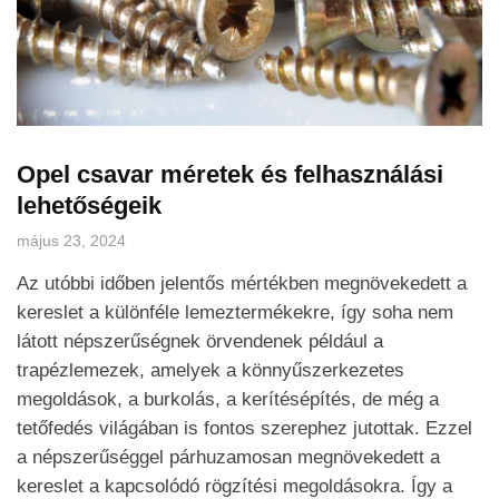
Opel csavar méretek és felhasználási
lehetőségeik
május 23, 2024
Az utóbbi időben jelentős mértékben megnövekedett a
kereslet a különféle lemeztermékekre, így soha nem
látott népszerűségnek örvendenek például a
trapézlemezek, amelyek a könnyűszerkezetes
megoldások, a burkolás, a kerítésépítés, de még a
tetőfedés világában is fontos szerephez jutottak. Ezzel
a népszerűséggel párhuzamosan megnövekedett a
kereslet a kapcsolódó rögzítési megoldásokra. Így a