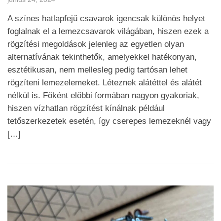
A színes hatlapfejű csavarok igencsak különös helyet
foglalnak el a lemezcsavarok világában, hiszen ezek a
rögzítési megoldások jelenleg az egyetlen olyan
alternatívának tekinthetők, amelyekkel hatékonyan,
esztétikusan, nem mellesleg pedig tartósan lehet
rögzíteni lemezelemeket. Léteznek alátéttel és alátét
nélkül is. Főként előbbi formában nagyon gyakoriak,
hiszen vízhatlan rögzítést kínálnak például
tetőszerkezetek esetén, így cserepes lemezeknél vagy
[…]