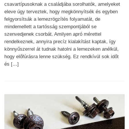
csavartípusoknak a családjába sorolhatók, amelyeket
eleve úgy terveztek, hogy megkönnyítsék és egyben
felgyorsítsák a lemezrögzítés folyamatát, de
mindemellett a tartósság szempontjából se
szenvedjenek csorbát. Amilyen apró mérettel
rendelkeznek, annyira precíz kialakítást kaptak, így
könnyűszerrel át tudnak hatolni a lemezeken anélkül,
hogy előfúrásra lenne szükség. Ez rendkívül sok időt
és […]