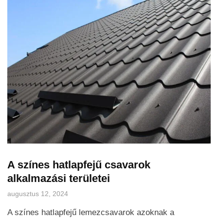
A színes hatlapfejű csavarok
alkalmazási területei
augusztus 12, 2024
A színes hatlapfejű lemezcsavarok azoknak a