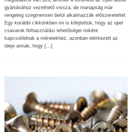
gyártásához vezethető vissza, de manapság már
rengeteg szegmensen belül alkalmazzák előszeretettel.
Egy korábbi cikkünkben mi is kifejtettük, hogy az opel
csavarok felhasználási lehetőségei miként
kapcsolódnak a méretekhez, azonban elérkezett az
ideje annak, hogy […]