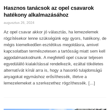
Hasznos tanácsok az opel csavarok
hatékony alkalmazásához
augusztus 26, 2024
Az opel csavar akkor jó választás, ha lemezelemek
rögzítésekor lenne szükségünk egy gyors, hatékony, de
mégis kiemelkedően esztétikus megoldásra, amivel
kapcsolatban természetesen a tartósság miatt sem kell
aggodalmaskodnunk. A megfelelő opel csavar teljesen
egyedülálló kialakítással rendelkezik, ezáltal tökéletes
alternatívát kínál arra is, hogy a hasonló tulajdonságú
anyagokat egymáshoz erősíthessék, illetve a
lemezelemeket a szerkezethez rögzíthessék. […]