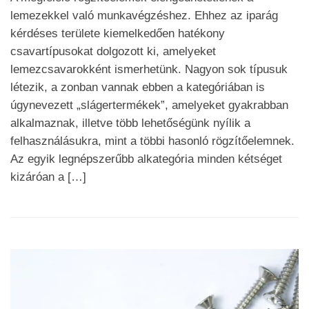
lemezekkel való munkavégzéshez. Ehhez az iparág
kérdéses területe kiemelkedően hatékony
csavartípusokat dolgozott ki, amelyeket
lemezcsavarokként ismerhetünk. Nagyon sok típusuk
létezik, a zonban vannak ebben a kategóriában is
úgynevezett „slágertermékek”, amelyeket gyakrabban
alkalmaznak, illetve több lehetőségünk nyílik a
felhasználásukra, mint a többi hasonló rögzítőelemnek.
Az egyik legnépszerűbb alkategória minden kétséget
kizáróan a […]