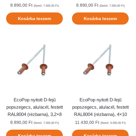
8.890,00
Ft
8.890,00
Ft
(Nettó:
7.000,00
Ft
)
(Nettó:
7.000,00
Ft
)
Kosárba teszem
Kosárba teszem
EcoPop nyitott D-fejű
EcoPop nyitott D-fejű
popszegecs, alu/acél, festett
popszegecs, alu/acél, festett
RAL8004 (rézbarna), 3,2×8
RAL8004 (rézbarna), 4×10
8.890,00
Ft
11.430,00
Ft
(Nettó:
7.000,00
Ft
)
(Nettó:
9.000,00
Ft
)
Kosárba teszem
Kosárba teszem