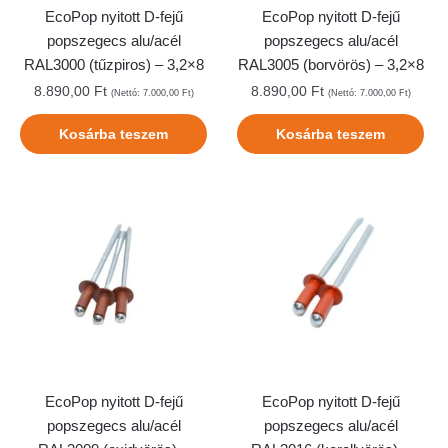
EcoPop nyitott D-fejű
EcoPop nyitott D-fejű
popszegecs alu/acél
popszegecs alu/acél
RAL3000 (tűzpiros) – 3,2×8
RAL3005 (borvörös) – 3,2×8
8.890,00
Ft
8.890,00
Ft
(Nettó:
7.000,00
Ft
)
(Nettó:
7.000,00
Ft
)
Kosárba teszem
Kosárba teszem
EcoPop nyitott D-fejű
EcoPop nyitott D-fejű
popszegecs alu/acél
popszegecs alu/acél