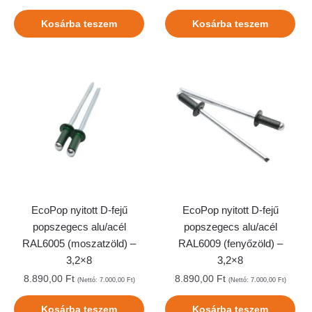
Kosárba teszem
Kosárba teszem
EcoPop nyitott D-fejű
EcoPop nyitott D-fejű
popszegecs alu/acél
popszegecs alu/acél
RAL6005 (moszatzöld) –
RAL6009 (fenyőzöld) –
3,2×8
3,2×8
8.890,00
Ft
8.890,00
Ft
(Nettó:
7.000,00
Ft
)
(Nettó:
7.000,00
Ft
)
Kosárba teszem
Kosárba teszem