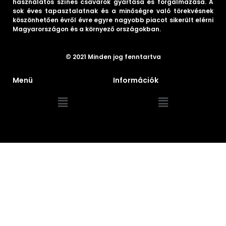
használatos színes csavarok gyártása és forgalmazása. A
sok éves tapasztalatnak és a minőségre való törekvésnek
köszönhetően évről évre egyre nagyobb piacot sikerült elérni
Magyarországon és a környező országokban.
© 2021 Minden jog fenntartva
Menü
Információk