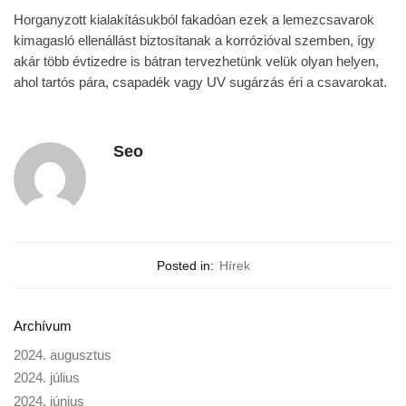
Horganyzott kialakításukból fakadóan ezek a lemezcsavarok
kimagasló ellenállást biztosítanak a korrózióval szemben, így
akár több évtizedre is bátran tervezhetünk velük olyan helyen,
ahol tartós pára, csapadék vagy UV sugárzás éri a csavarokat.
Seo
Posted in:
Hírek
Archívum
2024. augusztus
2024. július
2024. június