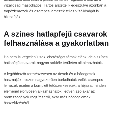
vízállóság másodlagos. Tartós alátéttel kiegészülve azonban a
trapézlemezek és cserepes lemezek teljes vízállóságát is
biztosítják!
A színes hatlapfejű csavarok
felhasználása a gyakorlatban
Ha nem is végtelenül sok lehetőséget tárnak elénk, de a színes
hatlapfejű csavarok nagyon sokféle területen alkalmazhatók.
A legtöbbször természetesen az ácsok és a bádogosok
használják, hiszen nagyszerűen burkolhatók velük cserepes
lemezek esetén a komplett tetőszerkezetek, a héjazat minden
eleménél előnyösen alkalmazhatók, legyen szó akár az
oromszegélyek rögzítéséről, akár más bádogelemek
összefűzéséről.