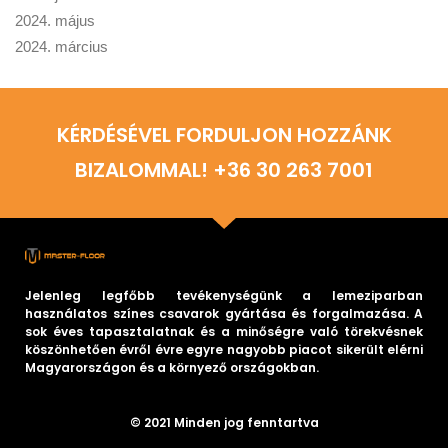
2024. május
2024. március
KÉRDÉSÉVEL FORDULJON HOZZÁNK
BIZALOMMAL! +36 30 263 7001
Jelenleg legfőbb tevékenységünk a lemeziparban
használatos színes csavarok gyártása és forgalmazása. A
sok éves tapasztalatnak és a minőségre való törekvésnek
köszönhetően évről évre egyre nagyobb piacot sikerült elérni
Magyarországon és a környező országokban.
© 2021 Minden jog fenntartva