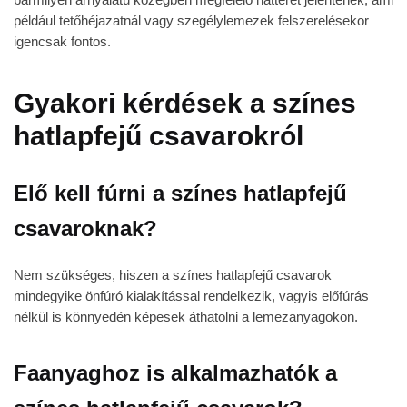
például tetőhéjazatnál vagy szegélylemezek felszerelésekor
igencsak fontos.
Gyakori kérdések a színes
hatlapfejű csavarokról
Elő kell fúrni a színes hatlapfejű
csavaroknak?
Nem szükséges, hiszen a színes hatlapfejű csavarok
mindegyike önfúró kialakítással rendelkezik, vagyis előfúrás
nélkül is könnyedén képesek áthatolni a lemezanyagokon.
Faanyaghoz is alkalmazhatók a