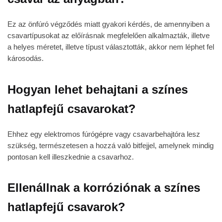
Ez az önfúró végződés miatt gyakori kérdés, de amennyiben a
csavartípusokat az előírásnak megfelelően alkalmazták, illetve
a helyes méretet, illetve típust választották, akkor nem léphet fel
károsodás.
Hogyan lehet behajtani a színes
hatlapfejű csavarokat?
Ehhez egy elektromos fúrógépre vagy csavarbehajtóra lesz
szükség, természetesen a hozzá való bitfejjel, amelynek mindig
pontosan kell illeszkednie a csavarhoz.
Ellenállnak a korróziónak a színes
hatlapfejű csavarok?