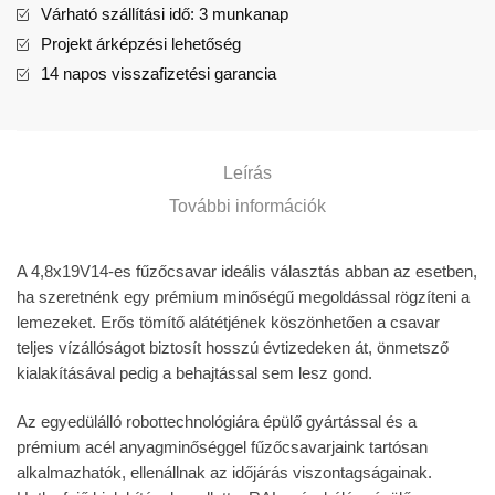
Várható szállítási idő: 3 munkanap
Projekt árképzési lehetőség
14 napos visszafizetési garancia
Leírás
További információk
A 4,8x19V14-es fűzőcsavar ideális választás abban az esetben,
ha szeretnénk egy prémium minőségű megoldással rögzíteni a
lemezeket. Erős tömítő alátétjének köszönhetően a csavar
teljes vízállóságot biztosít hosszú évtizedeken át, önmetsző
kialakításával pedig a behajtással sem lesz gond.
Az egyedülálló robottechnológiára épülő gyártással és a
prémium acél anyagminőséggel fűzőcsavarjaink tartósan
alkalmazhatók, ellenállnak az időjárás viszontagságainak.