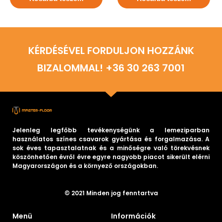
KÉRDÉSÉVEL FORDULJON HOZZÁNK
BIZALOMMAL! +36 30 263 7001
Jelenleg legfőbb tevékenységünk a lemeziparban
használatos színes csavarok gyártása és forgalmazása. A
sok éves tapasztalatnak és a minőségre való törekvésnek
köszönhetően évről évre egyre nagyobb piacot sikerült elérni
Magyarországon és a környező országokban.
© 2021 Minden jog fenntartva
Menü
Információk