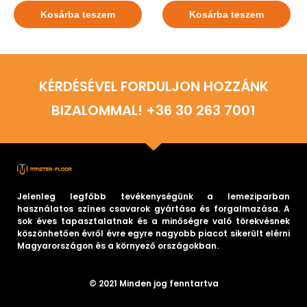
Kosárba teszem
Kosárba teszem
KÉRDÉSÉVEL FORDULJON HOZZÁNK
BIZALOMMAL! +36 30 263 7001
Jelenleg legfőbb tevékenységünk a lemeziparban
használatos színes csavarok gyártása és forgalmazása. A
sok éves tapasztalatnak és a minőségre való törekvésnek
köszönhetően évről évre egyre nagyobb piacot sikerült elérni
Magyarországon és a környező országokban.
© 2021 Minden jog fenntartva