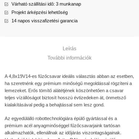
Várható szállítási idő: 3 munkanap
Projekt árképzési lehetőség
14 napos visszafizetési garancia
Leírás
További információk
A 4,8x19V14-es fűzőcsavar ideális választás abban az esetben,
ha szeretnénk egy prémium minőségű megoldással rögzíteni a
lemezeket. Erős tömítő alátétjének köszönhetően a csavar
teljes vízállóságot biztosít hosszú évtizedeken át, önmetsző
kialakításával pedig a behajtással sem lesz gond.
Az egyedülálló robottechnológiára épülő gyártással és a
prémium acél anyagminőséggel fűzőcsavarjaink tartósan
alkalmazhatók, ellenállnak az időjárás viszontagságainak.