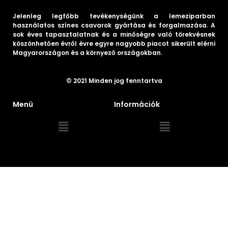
Jelenleg legfőbb tevékenységünk a lemeziparban
használatos színes csavarok gyártása és forgalmazása. A
sok éves tapasztalatnak és a minőségre való törekvésnek
köszönhetően évről évre egyre nagyobb piacot sikerült elérni
Magyarországon és a környező országokban.
© 2021 Minden jog fenntartva
Menü
Információk