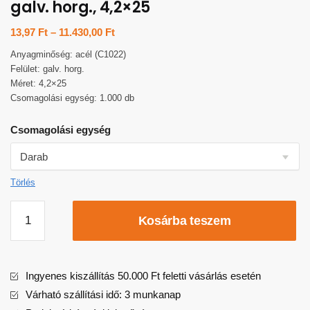
galv. horg., 4,2×25
13,97
Ft
–
11.430,00
Ft
Anyagminőség: acél (C1022)
Felület: galv. horg.
Méret: 4,2×25
Csomagolási egység: 1.000 db
Csomagolási egység
Törlés
Kosárba teszem
Ingyenes kiszállítás 50.000 Ft feletti vásárlás esetén
Várható szállítási idő: 3 munkanap