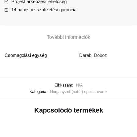
Projekt árképzési lehetőség
14 napos visszafizetési garancia
További információk
Csomagolási egység
Darab, Doboz
Cikkszám:
N/A
Kategória:
Horganyzott(natúr) opelcsavarok
Kapcsolódó termékek