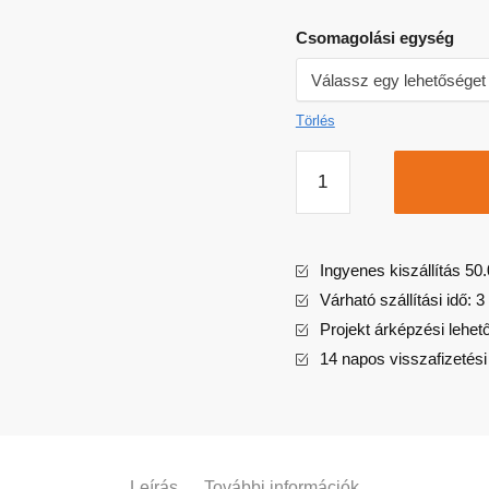
Csomagolási egység
Törlés
Ingyenes kiszállítás 50.
Várható szállítási idő:
Projekt árképzési lehet
14 napos visszafizetési
Leírás
További információk