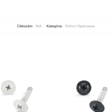
Cikkszám:
N/A
Kategória:
Önfúró Opelcsavar