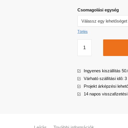
Csomagolási egység
Törlés
Ingyenes kiszállítás 50.
Várható szállítási idő:
Projekt árképzési lehet
14 napos visszafizetési
Leírás
További információk