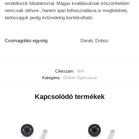
rendelkezik hibafaktorral. Magas kvalitásuknak köszönhetően
nemcsak otthoni-, hanem ipari felhasználásra is megfelelnek,
tartósságuk pedig évtizedekig borítékolható.
Csomagolási egység
Darab, Doboz
Cikkszám:
N/A
Kategória:
Önfúró Opelcsavar
Kapcsolódó termékek