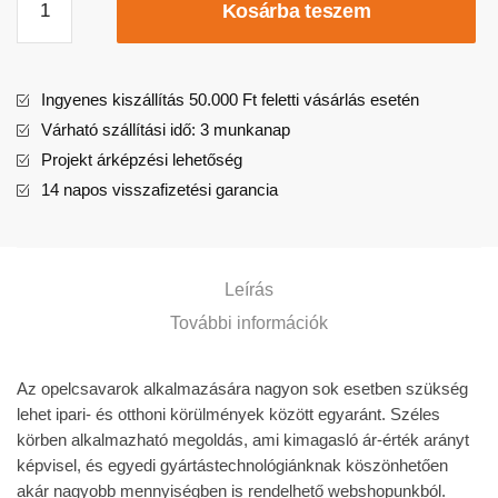
Kosárba teszem
Ingyenes kiszállítás 50.000 Ft feletti vásárlás esetén
Várható szállítási idő: 3 munkanap
Projekt árképzési lehetőség
14 napos visszafizetési garancia
Leírás
További információk
Az opelcsavarok alkalmazására nagyon sok esetben szükség
lehet ipari- és otthoni körülmények között egyaránt. Széles
körben alkalmazható megoldás, ami kimagasló ár-érték arányt
képvisel, és egyedi gyártástechnológiánknak köszönhetően
akár nagyobb mennyiségben is rendelhető webshopunkból.