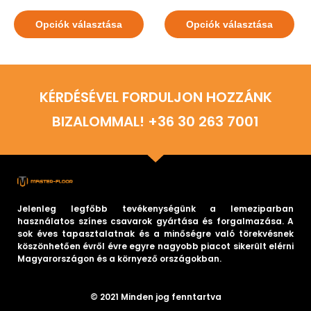
Opciók választása
Opciók választása
KÉRDÉSÉVEL FORDULJON HOZZÁNK
BIZALOMMAL! +36 30 263 7001
Jelenleg legfőbb tevékenységünk a lemeziparban
használatos színes csavarok gyártása és forgalmazása. A
sok éves tapasztalatnak és a minőségre való törekvésnek
köszönhetően évről évre egyre nagyobb piacot sikerült elérni
Magyarországon és a környező országokban.
© 2021 Minden jog fenntartva