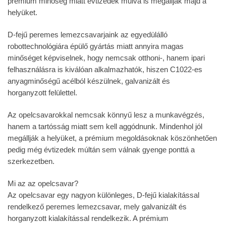
prémium minőség miatt évtizedek múlva is megállják majd a
helyüket.
D-fejű peremes lemezcsavarjaink az egyedülálló
robottechnológiára épülő gyártás miatt annyira magas
minőséget képviselnek, hogy nemcsak otthoni-, hanem ipari
felhasználásra is kiválóan alkalmazhatók, hiszen C1022-es
anyagminőségű acélból készülnek, galvanizált és
horganyzott felülettel.
Az opelcsavarokkal nemcsak könnyű lesz a munkavégzés,
hanem a tartósság miatt sem kell aggódnunk. Mindenhol jól
megállják a helyüket, a prémium megoldásoknak köszönhetően
pedig még évtizedek múltán sem válnak gyenge ponttá a
szerkezetben.
Mi az az opelcsavar?
Az opelcsavar egy nagyon különleges, D-fejű kialakítással
rendelkező peremes lemezcsavar, mely galvanizált és
horganyzott kialakítással rendelkezik. A prémium