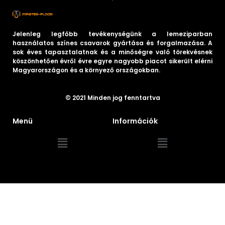
Jelenleg legfőbb tevékenységünk a lemeziparban
használatos színes csavarok gyártása és forgalmazása. A
sok éves tapasztalatnak és a minőségre való törekvésnek
köszönhetően évről évre egyre nagyobb piacot sikerült elérni
Magyarországon és a környező országokban.
© 2021 Minden jog fenntartva
Menü
Információk