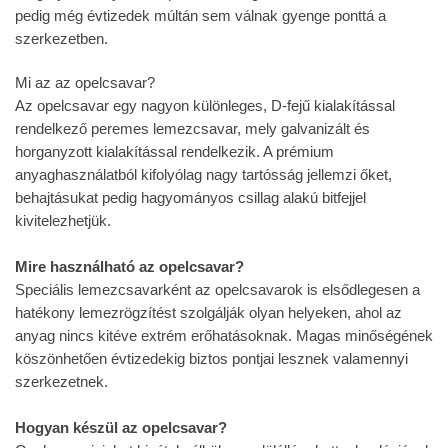
pedig még évtizedek múltán sem válnak gyenge ponttá a
szerkezetben.
Mi az az opelcsavar?
Az opelcsavar egy nagyon különleges, D-fejű kialakítással
rendelkező peremes lemezcsavar, mely galvanizált és
horganyzott kialakítással rendelkezik. A prémium
anyaghasználatból kifolyólag nagy tartósság jellemzi őket,
behajtásukat pedig hagyományos csillag alakú bitfejjel
kivitelezhetjük.
Mire használható az opelcsavar?
Speciális lemezcsavarként az opelcsavarok is elsődlegesen a
hatékony lemezrögzítést szolgálják olyan helyeken, ahol az
anyag nincs kitéve extrém erőhatásoknak. Magas minőségének
köszönhetően évtizedekig biztos pontjai lesznek valamennyi
szerkezetnek.
Hogyan készül az opelcsavar?