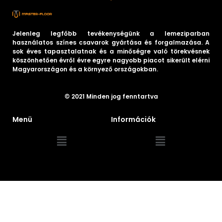
Jelenleg legfőbb tevékenységünk a lemeziparban
használatos színes csavarok gyártása és forgalmazása. A
sok éves tapasztalatnak és a minőségre való törekvésnek
köszönhetően évről évre egyre nagyobb piacot sikerült elérni
Magyarországon és a környező országokban.
© 2021 Minden jog fenntartva
Menü
Információk