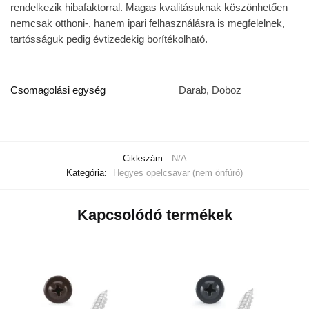
rendelkezik hibafaktorral. Magas kvalitásuknak köszönhetően
nemcsak otthoni-, hanem ipari felhasználásra is megfelelnek,
tartósságuk pedig évtizedekig borítékolható.
Csomagolási egység
Darab, Doboz
Cikkszám:
N/A
Kategória:
Hegyes opelcsavar (nem önfúró)
Kapcsolódó termékek