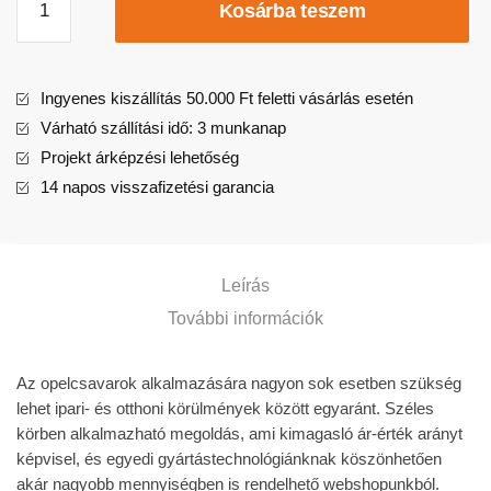
Kosárba teszem
Ingyenes kiszállítás 50.000 Ft feletti vásárlás esetén
Várható szállítási idő: 3 munkanap
Projekt árképzési lehetőség
14 napos visszafizetési garancia
Leírás
További információk
Az opelcsavarok alkalmazására nagyon sok esetben szükség
lehet ipari- és otthoni körülmények között egyaránt. Széles
körben alkalmazható megoldás, ami kimagasló ár-érték arányt
képvisel, és egyedi gyártástechnológiánknak köszönhetően
akár nagyobb mennyiségben is rendelhető webshopunkból.