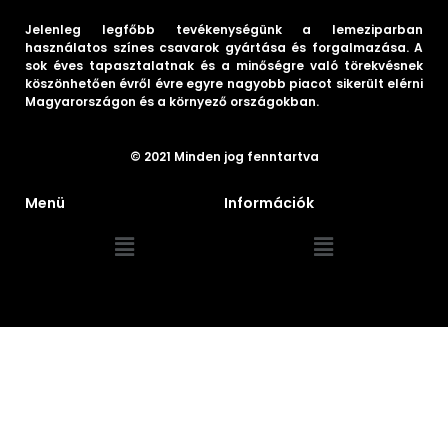
Jelenleg legfőbb tevékenységünk a lemeziparban
használatos színes csavarok gyártása és forgalmazása. A
sok éves tapasztalatnak és a minőségre való törekvésnek
köszönhetően évről évre egyre nagyobb piacot sikerült elérni
Magyarországon és a környező országokban.
© 2021 Minden jog fenntartva
Menü
Információk