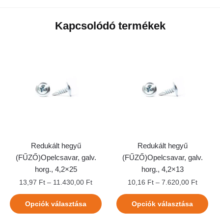
Kapcsolódó termékek
Redukált hegyű
Redukált hegyű
(FŰZŐ)Opelcsavar, galv.
(FŰZŐ)Opelcsavar, galv.
horg., 4,2×25
horg., 4,2×13
13,97
Ft
–
11.430,00
Ft
10,16
Ft
–
7.620,00
Ft
Opciók választása
Opciók választása