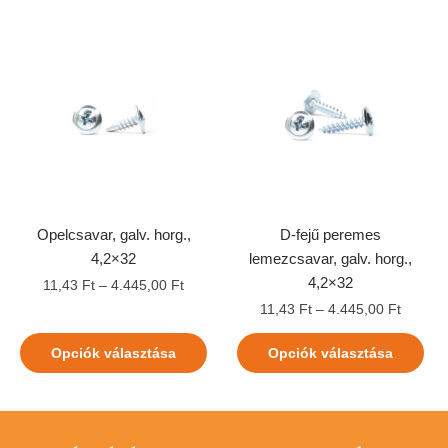
Opelcsavar, galv. horg.,
D-fejű peremes
4,2×32
lemezcsavar, galv. horg.,
4,2×32
11,43
Ft
–
4.445,00
Ft
11,43
Ft
–
4.445,00
Ft
Opciók választása
Opciók választása