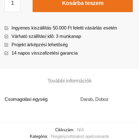
Kosárba teszem
Ingyenes kiszállítás 50.000 Ft feletti vásárlás esetén
Várható szállítási idő: 3 munkanap
Projekt árképzési lehetőség
14 napos visszafizetési garancia
További információk
Csomagolási egység
Darab, Doboz
Cikkszám:
N/A
Kategória:
Horganyzott(natúr) opelcsavarok