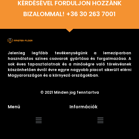
KÉRDÉSÉVEL FORDULJON HOZZÁNK
BIZALOMMAL! +36 30 263 7001
Jelenleg legfőbb tevékenységünk a lemeziparban
használatos színes csavarok gyártása és forgalmazása. A
sok éves tapasztalatnak és a minőségre való törekvésnek
köszönhetően évről évre egyre nagyobb piacot sikerült elérni
Magyarországon és a környező országokban.
© 2021 Minden jog fenntartva
Menü
Információk